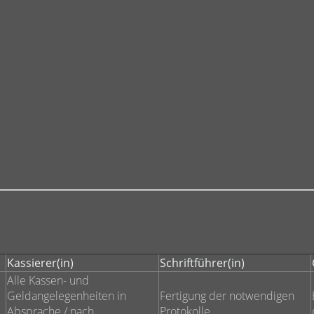
Kassierer(in)
Schriftführer(in)
Alle Kassen- und
Geldangelegenheiten in
Fertigung der notwendigen
Absprache / nach
Protokolle