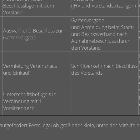
Beschlusslage mit dem
(JHV und Vorstandssitzungen)
Vorstand
Gartenvergabe
und Anmeldung beim Stadt-
Auswahl und Beschluss zur
und Bezirksverband nach
Gartenvergabe
Aufnahmebeschluss durch
den Vorstand
n
Vermietung Vereinshaus
Schriftverkehr nach Beschluss
und Einkauf
des Vorstands
Unterschriftsbefugnis in
Verbindung mit 1.
Vorsitzende*r
 aufgefordert Feste, egal ob groß oder klein, unter der Mithilfe