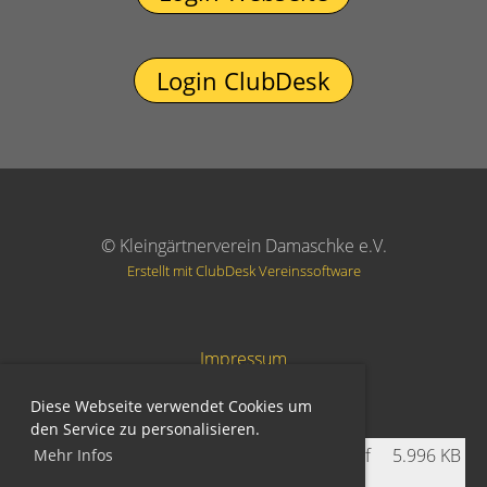
Login ClubDesk
© Kleingärtnerverein Damaschke e.V.
Erstellt mit ClubDesk Vereinssoftware
Impressum
Datenschutz
Diese Webseite verwendet Cookies um
den Service zu personalisieren.
Gartenordnung-Stand-30-03-2012.pdf
5.996 KB
Mehr Infos