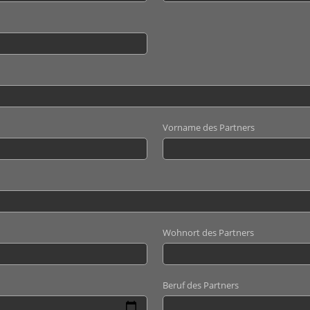
Vorname des Partners
Wohnort des Partners
Beruf des Partners