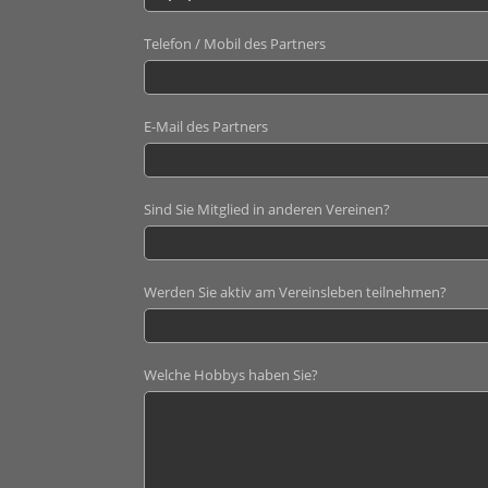
Telefon / Mobil des Partners
E-Mail des Partners
Sind Sie Mitglied in anderen Vereinen?
Werden Sie aktiv am Vereinsleben teilnehmen?
Welche Hobbys haben Sie?