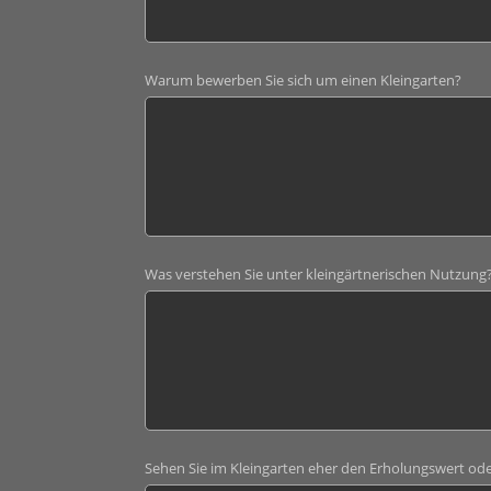
Warum bewerben Sie sich um einen Kleingarten?
Was verstehen Sie unter kleingärtnerischen Nutzung
Sehen Sie im Kleingarten eher den Erholungswert od