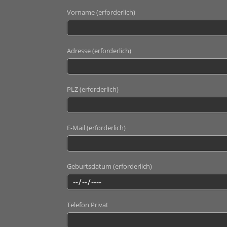
Vorname (erforderlich)
Adresse (erforderlich)
PLZ (erforderlich)
E-Mail (erforderlich)
Geburtsdatum (erforderlich)
Telefon Privat