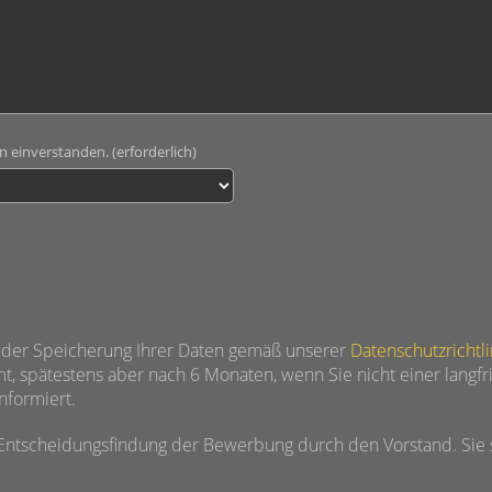
n einverstanden. (erforderlich)
 der Speicherung Ihrer Daten gemäß unserer
Datenschutzrichtl
t, spätestens aber nach 6 Monaten, wenn Sie nicht einer langf
informiert.
Entscheidungsfindung der Bewerbung durch den Vorstand. Sie 