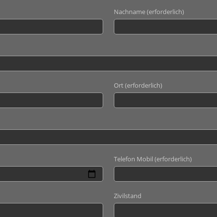
Nachname (erforderlich)
Ort (erforderlich)
Telefon Mobil (erforderlich)
Zivilstand