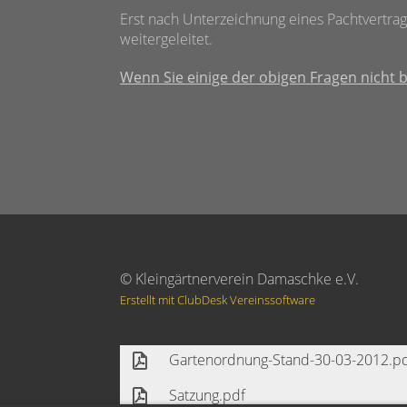
Erst nach Unterzeichnung eines Pachtvertra
weitergeleitet.
Wenn Sie einige der obigen Fragen nicht b
© Kleingärtnerverein Damaschke e.V.
Erstellt mit ClubDesk Vereinssoftware
Gartenordnung-Stand-30-03-2012.p
Satzung.pdf