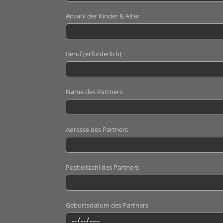
Anzahl der Kinder & Alter
Beruf (erforderlich)
Name des Partners
Adresse des Partners
Postleitzahl des Partners
Geburtsdatum des Partners