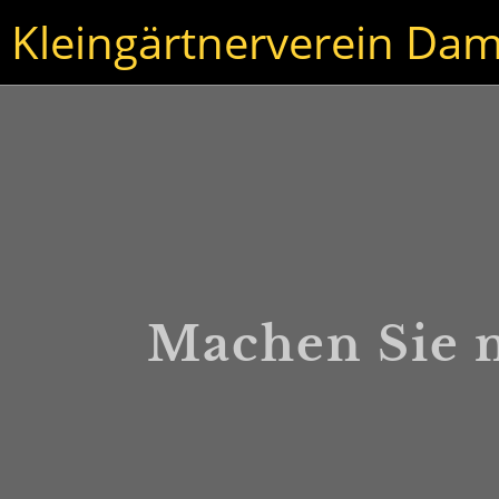
Kleingärtnerverein Dam
Machen Sie m